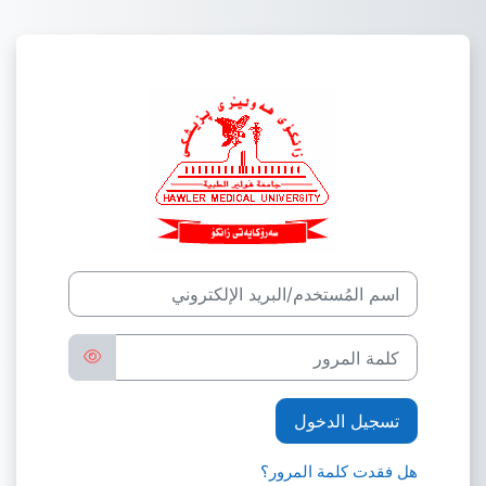
جاوز إلى المحتوى الرئيسي
الدخول إلى Hawler Medical University
اسم المُستخدم/البريد الإلكتروني
كلمة المرور
تسجيل الدخول
هل فقدت كلمة المرور؟